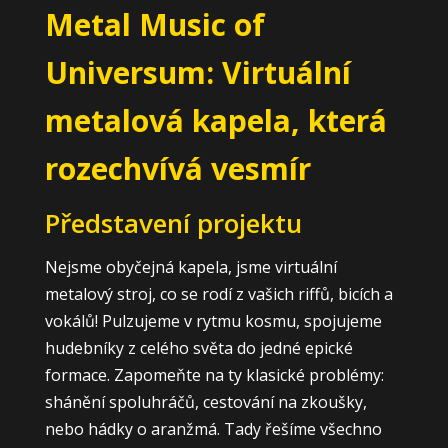
Metal Music of
Universum: Virtuální
metalová kapela, která
rozechvívá vesmír
Představení projektu
Nejsme obyčejná kapela, jsme virtuální
metalový stroj, co se rodí z vašich riffů, bicích a
vokálů! Pulzujeme v rytmu kosmu, spojujeme
hudebníky z celého světa do jedné epické
formace. Zapomeňte na ty klasické problémy:
shánění spoluhráčů, cestování na zkoušky,
nebo hádky o aranžmá. Tady řešíme všechno