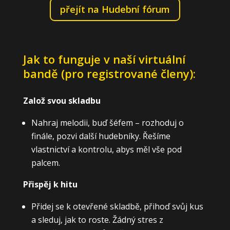
přejít na Hudební fórum
Jak to funguje v naší virtuální
bandě (pro registrované členy):
Založ svou skladbu
Nahraj melodii, buď šéfem – rozhoduj o
finále, pozvi další hudebníky. Řešíme
vlastnictví a kontrolu, abys měl vše pod
palcem.
Přispěj k hitu
Přidej se k otevřené skladbě, přihoď svůj kus
a sleduj, jak to roste. Žádný stres z