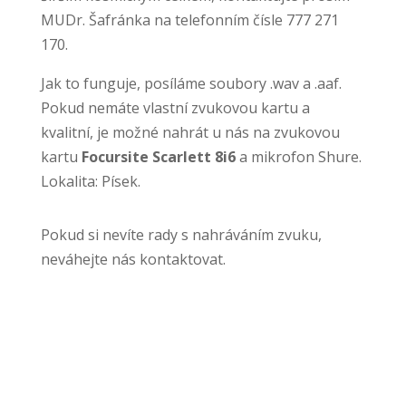
MUDr. Šafránka na telefonním čísle 777 271
170.
Jak to funguje, posíláme soubory .wav a .aaf.
Pokud nemáte vlastní zvukovou kartu a
kvalitní, je možné nahrát u nás na zvukovou
kartu
Focursite Scarlett 8i6
a mikrofon Shure.
Lokalita: Písek.
Pokud si nevíte rady s nahráváním zvuku,
neváhejte nás kontaktovat.