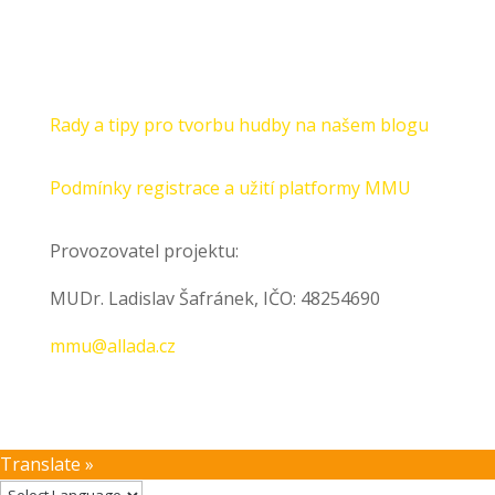
Rady a tipy pro tvorbu hudby na našem blogu
Podmínky registrace a užití platformy MMU
Provozovatel projektu:
MUDr. Ladislav Šafránek, IČO: 48254690
mmu@allada.cz
Translate »