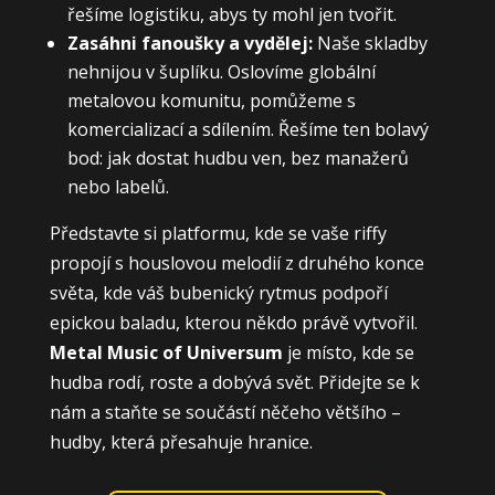
řešíme logistiku, abys ty mohl jen tvořit.
Zasáhni fanoušky a vydělej:
Naše skladby
nehnijou v šuplíku. Oslovíme globální
metalovou komunitu, pomůžeme s
komercializací a sdílením. Řešíme ten bolavý
bod: jak dostat hudbu ven, bez manažerů
nebo labelů.
Představte si platformu, kde se vaše riffy
propojí s houslovou melodií z druhého konce
světa, kde váš bubenický rytmus podpoří
epickou baladu, kterou někdo právě vytvořil.
Metal Music of Universum
je místo, kde se
hudba rodí, roste a dobývá svět. Přidejte se k
nám a staňte se součástí něčeho většího –
hudby, která přesahuje hranice.