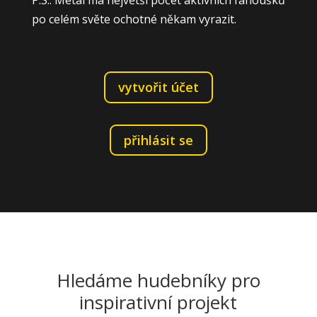
po celém světe ochotné někam vyrazit.
vytvořit účet
přihlásit se
Hledáme hudebníky pro
inspirativní projekt