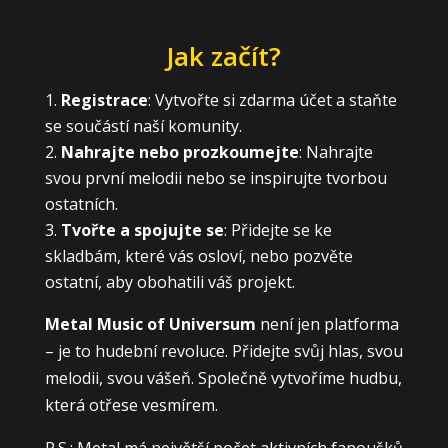
Jak začít?
Registrace
: Vytvořte si zdarma účet a staňte
se součástí naší komunity.
Nahrajte nebo prozkoumejte
: Nahrajte
svou první melodii nebo se inspirujte tvorbou
ostatních.
Tvořte a spojujte se
: Přidejte se ke
skladbám, které vás osloví, nebo pozvěte
ostatní, aby obohatili váš projekt.
Metal Music of Universum
není jen platforma
– je to hudební revoluce. Přidejte svůj hlas, svou
melodii, svou vášeň. Společně vytvoříme hudbu,
která otřese vesmírem.
P.S.: Metal má největší počet aktivních fanoušků