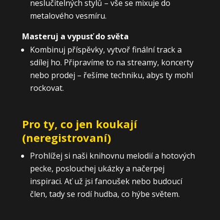
neslučitelných stylů – vše se mixuje do
metalového vesmíru.
Masteruj a vypusť do světa
Kombinuj příspěvky, vytvoř finální track a
sdílej ho. Připravíme to na streamy, koncerty
nebo prodej – řešíme techniku, abys ty mohl
rockovat.
Pro ty, co jen koukají
(neregistrovaní)
Prohlížej si naši knihovnu melodií a hotových
pecke, poslouchej ukázky a načerpej
inspiraci. Ať už jsi fanoušek nebo budoucí
člen, tady se rodí hudba, co hýbe světem.