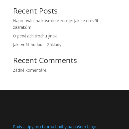
Recent Posts
Napojování na kosmické zdroje: Jak se otevřít
zázrakům
O penězích trochu jinak
Jak tvořit hudbu – Základy
Recent Comments
Žádné komentáře.
Rady a tipy pro tvorbu hudby na našem blogu