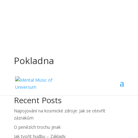
Pokladna
Hledat
Recent Posts
Napojování na kosmické zdroje: Jak se otevřít
zázrakům
O penězích trochu jinak
Jak tvořit hudbu – Základy