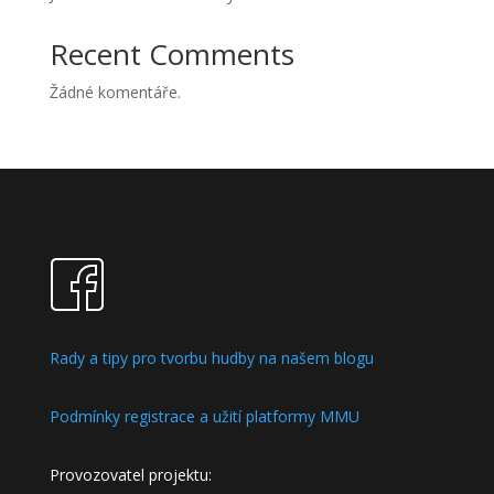
Recent Comments
Žádné komentáře.
Rady a tipy pro tvorbu hudby na našem blogu
Podmínky registrace a užití platformy MMU
Provozovatel projektu: