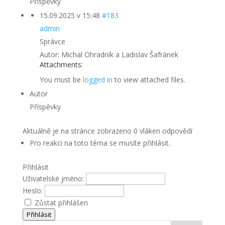
Příspěvky
15.09.2025 v 15:48
#183
admin
Správce
Autor: Michal Ohradník a Ladislav Šafránek
Attachments:
You must be
logged in
to view attached files.
Autor
Příspěvky
Aktuálně je na stránce zobrazeno 0 vláken odpovědí
Pro reakci na toto téma se musíte přihlásit.
Přihlásit
Uživatelské jméno:
Heslo:
Zůstat přihlášen
Přihlásit